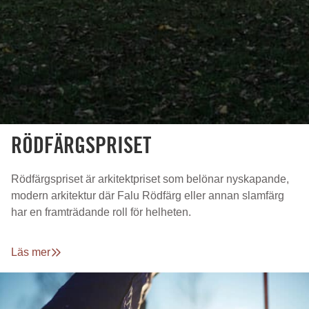
RÖDFÄRGSPRISET
Rödfärgspriset är arkitektpriset som belönar nyskapande,
modern arkitektur där Falu Rödfärg eller annan slamfärg
har en framträdande roll för helheten.
Läs mer