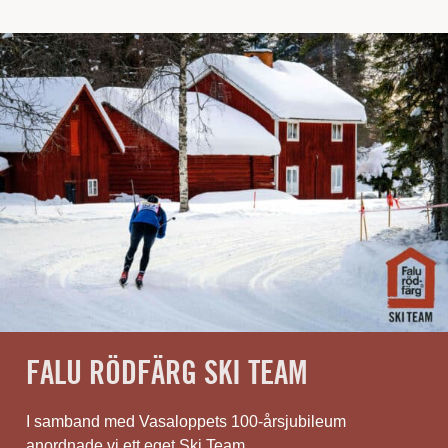
FALU RÖDFÄRG SKI TEAM
I samband med Vasaloppets 100-årsjubileum
anordnade vi ett eget Ski Team.