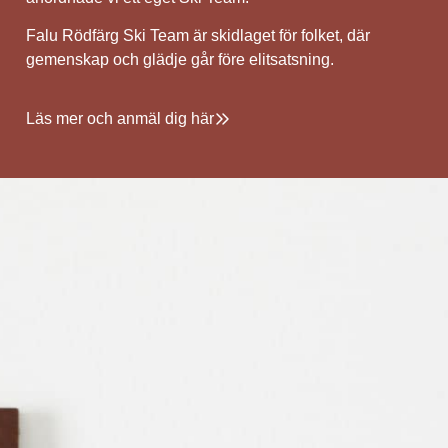
Falu Rödfärg Ski Team är skidlaget för folket, där
gemenskap och glädje går före elitsatsning.
Läs mer och anmäl dig här