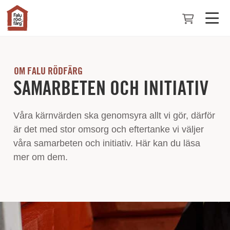
OM FALU RÖDFÄRG
SAMARBETEN OCH INITIATIV
Våra kärnvärden ska genomsyra allt vi gör, därför
är det med stor omsorg och eftertanke vi väljer
våra samarbeten och initiativ. Här kan du läsa
mer om dem.